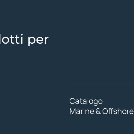
otti per
Catalogo
Marine & Offshore