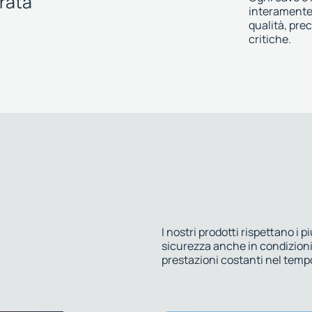
rata
interamente 
qualità, pre
critiche.
I nostri prodotti rispettano i 
sicurezza anche in condizion
prestazioni costanti nel temp