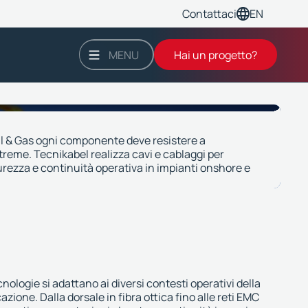
EN
Contattaci
MENU
Hai un progetto?
il & Gas ogni componente deve resistere a
treme. Tecnikabel realizza cavi e cablaggi per
urezza e continuità operativa in impianti onshore e
nologie si adattano ai diversi contesti operativi della
ione. Dalla dorsale in fibra ottica fino alle reti EMC