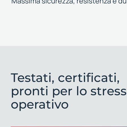
Massima sicurezza, resistenza e du
Testati, certificati,
pronti per lo stress
operativo