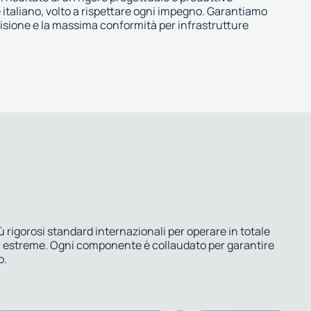
italiano, volto a rispettare ogni impegno. Garantiamo
cisione e la massima conformità per infrastrutture
più rigorosi standard internazionali per operare in totale
i estreme. Ogni componente è collaudato per garantire
o.