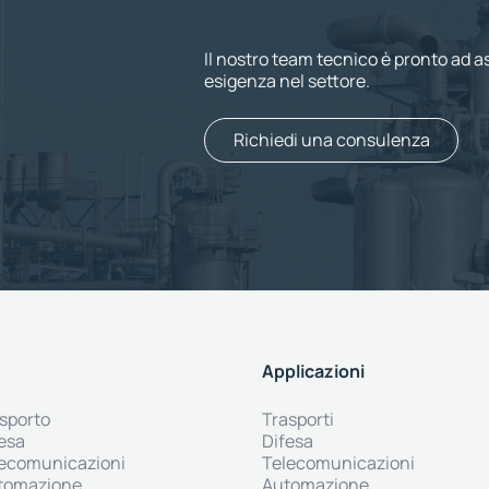
Il nostro team tecnico è pronto ad as
esigenza nel settore.
Richiedi una consulenza
Applicazioni
asporto
Trasporti
fesa
Difesa
elecomunicazioni
Telecomunicazioni
utomazione
Automazione