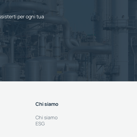
sisterti per ogni tua
Chi siamo
Chi siamo
ESG