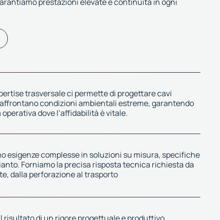
 garantiamo prestazioni elevate e continuità in ogni
pertise trasversale ci permette di progettare cavi
 affrontano condizioni ambientali estreme, garantendo
 operativa dove l’affidabilità è vitale.
 esigenze complesse in soluzioni su misura, specifiche
ianto. Forniamo la precisa risposta tecnica richiesta da
e, dalla perforazione al trasporto
l risultato di un rigore progettuale e produttivo