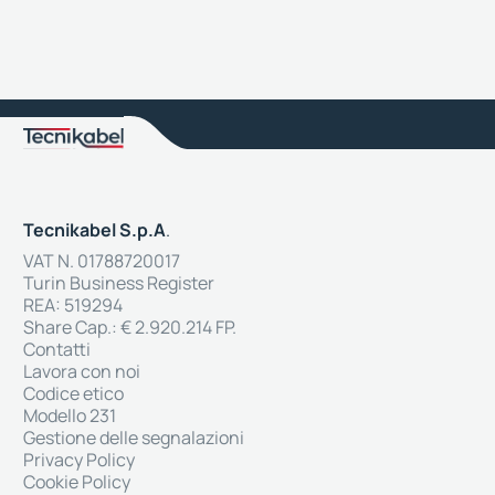
Tecnikabel S.p.A
.
VAT N. 01788720017
Turin Business Register
REA: 519294
Share Cap.: € 2.920.214 FP.
Contatti
Lavora con noi
Codice etico
Modello 231
Gestione delle segnalazioni
Privacy Policy
Cookie Policy