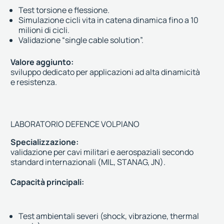
Test torsione e flessione.
Simulazione cicli vita in catena dinamica fino a 10
milioni di cicli.
Validazione “single cable solution”.
Valore aggiunto:
sviluppo dedicato per applicazioni ad alta dinamicità
e resistenza.
LABORATORIO DEFENCE VOLPIANO
Specializzazione:
validazione per cavi militari e aerospaziali secondo
standard internazionali (MIL, STANAG, JN).
Capacità principali:
Test ambientali severi (shock, vibrazione, thermal