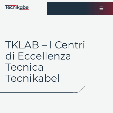
Vai
al
contenuto
TKLAB – I Centri
di Eccellenza
Tecnica
Tecnikabel