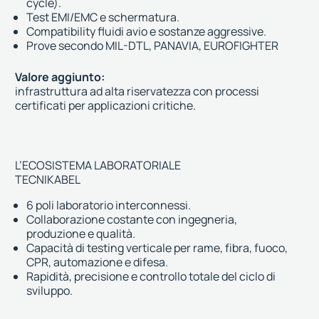
cycle).
Test EMI/EMC e schermatura.
Compatibility fluidi avio e sostanze aggressive.
Prove secondo MIL-DTL, PANAVIA, EUROFIGHTER
Valore aggiunto:
infrastruttura ad alta riservatezza con processi
certificati per applicazioni critiche.
L’ECOSISTEMA LABORATORIALE
TECNIKABEL
6 poli laboratorio interconnessi.
Collaborazione costante con ingegneria,
produzione e qualità.
Capacità di testing verticale per rame, fibra, fuoco,
CPR, automazione e difesa.
Rapidità, precisione e controllo totale del ciclo di
sviluppo.