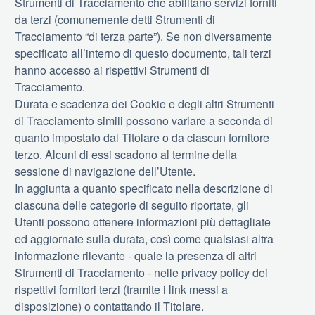
Strumenti di Tracciamento che abilitano servizi forniti
da terzi (comunemente detti Strumenti di
Tracciamento “di terza parte”). Se non diversamente
specificato all’interno di questo documento, tali terzi
hanno accesso ai rispettivi Strumenti di
Tracciamento.
Durata e scadenza dei Cookie e degli altri Strumenti
di Tracciamento simili possono variare a seconda di
quanto impostato dal Titolare o da ciascun fornitore
terzo. Alcuni di essi scadono al termine della
sessione di navigazione dell’Utente.
In aggiunta a quanto specificato nella descrizione di
ciascuna delle categorie di seguito riportate, gli
Utenti possono ottenere informazioni più dettagliate
ed aggiornate sulla durata, così come qualsiasi altra
informazione rilevante - quale la presenza di altri
Strumenti di Tracciamento - nelle privacy policy dei
rispettivi fornitori terzi (tramite i link messi a
disposizione) o contattando il Titolare.