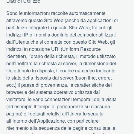
Dati di Utilizzo
Sono le informazioni raccolte automaticamente
attraverso questo Sito Web (anche da applicazioni di
parti terze integrate in questo Sito Web), tra cui: gli
indirizzi IP o i nomi a dominio dei computer utilizzati
dall’Utente che si connette con questo Sito Web, gli
indirizzi in notazione URI (Uniform Resource
Identifier), l’orario della richiesta, il metodo utilizzato
nell’inoltrare la richiesta al server, la dimensione del
file ottenuto in risposta, il codice numerico indicante
lo stato della risposta dal server (buon fine, errore,
ecc.) il paese di provenienza, le caratteristiche del
browser e del sistema operativo utilizzati dal
visitatore, le varie connotazioni temporali della visita
(ad esempio il tempo di permanenza su ciascuna
pagina) e i dettagli relativi all’itinerario seguito
all’interno dell’Applicazione, con particolare
riferimento alla sequenza delle pagine consultate, ai