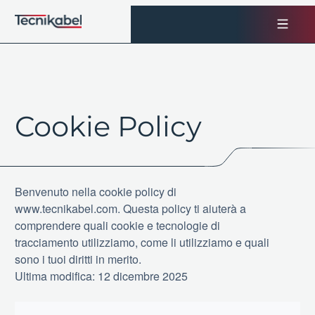
Vai
al
contenuto
Cookie Policy
Benvenuto nella cookie policy di
www.tecnikabel.com. Questa policy ti aiuterà a
comprendere quali cookie e tecnologie di
tracciamento utilizziamo, come li utilizziamo e quali
sono i tuoi diritti in merito.
Ultima modifica: 12 dicembre 2025