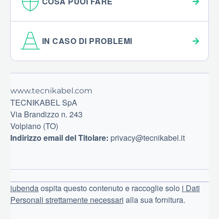
COSA PUOI FARE
IN CASO DI PROBLEMI
Footer
www.tecnikabel.com
TECNIKABEL SpA
Via Brandizzo n. 243
Volpiano (TO)
Indirizzo email del Titolare:
privacy@tecnikabel.it
iubenda
ospita questo contenuto e raccoglie solo
i Dati
Personali strettamente necessari
alla sua fornitura.