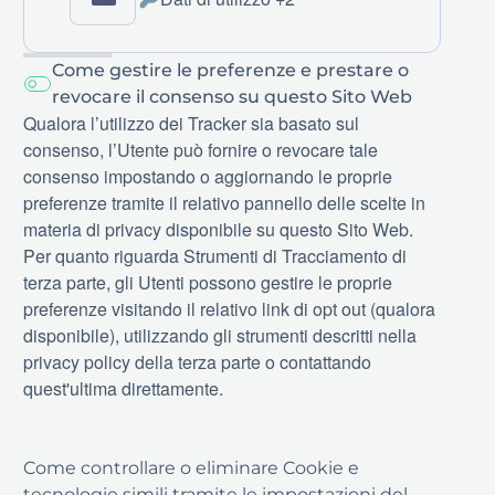
Dati
Personali
trattati:
Come gestire le preferenze e prestare o
revocare il consenso su questo Sito Web
Qualora l’utilizzo dei Tracker sia basato sul
consenso, l’Utente può fornire o revocare tale
consenso impostando o aggiornando le proprie
preferenze tramite il relativo pannello delle scelte in
materia di privacy disponibile su questo Sito Web.
Per quanto riguarda Strumenti di Tracciamento di
terza parte, gli Utenti possono gestire le proprie
preferenze visitando il relativo link di opt out (qualora
disponibile), utilizzando gli strumenti descritti nella
privacy policy della terza parte o contattando
quest'ultima direttamente.
Come controllare o eliminare Cookie e
tecnologie simili tramite le impostazioni del