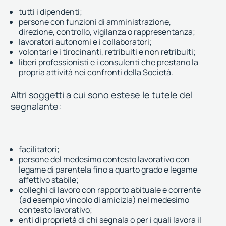
tutti i dipendenti;
persone con funzioni di amministrazione,
direzione, controllo, vigilanza o rappresentanza;
lavoratori autonomi e i collaboratori;
volontari e i tirocinanti, retribuiti e non retribuiti;
liberi professionisti e i consulenti che prestano la
propria attività nei confronti della Società.
Altri soggetti a cui sono estese le tutele del
segnalante:
facilitatori;
persone del medesimo contesto lavorativo con
legame di parentela fino a quarto grado e legame
affettivo stabile;
colleghi di lavoro con rapporto abituale e corrente
(ad esempio vincolo di amicizia) nel medesimo
contesto lavorativo;
enti di proprietà di chi segnala o per i quali lavora il