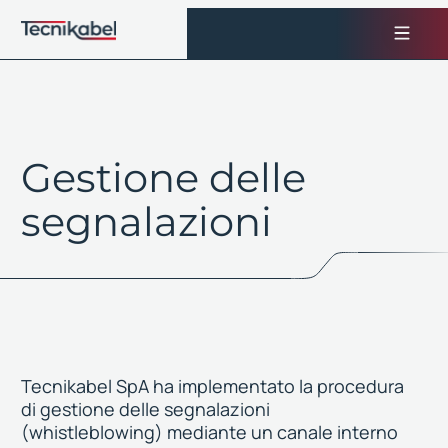
Vai
al
contenuto
Gestione delle
segnalazioni
Tecnikabel SpA ha implementato la procedura
di gestione delle segnalazioni
(whistleblowing) mediante un canale interno