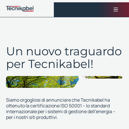
Vai
al
contenuto
Un nuovo traguardo
per Tecnikabel!
Siamo orgogliosi di annunciare che Tecnikabel ha
ottenuto la certificazione ISO 50001 – lo standard
internazionale per i sistemi di gestione dell’energia –
per i nostri siti produttivi.